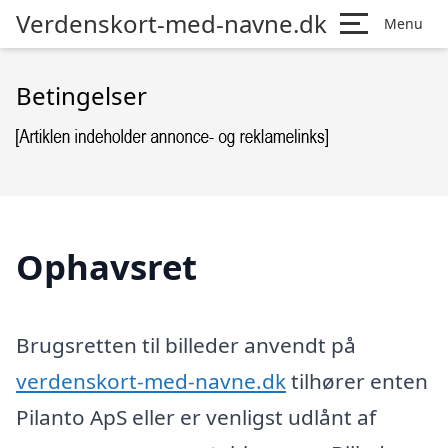
Verdenskort-med-navne.dk
Menu
Betingelser
Ophavsret
Brugsretten til billeder anvendt på
verdenskort-med-navne.dk
tilhører enten
Pilanto ApS eller er venligst udlånt af