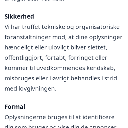
Sikkerhed
Vi har truffet tekniske og organisatoriske
foranstaltninger mod, at dine oplysninger
hændeligt eller ulovligt bliver slettet,
offentliggjort, fortabt, forringet eller
kommer til uvedkommendes kendskab,
misbruges eller i øvrigt behandles i strid
med lovgivningen.
Formål
Oplysningerne bruges til at identificere
dig som bruger og vise dig de annoncer,