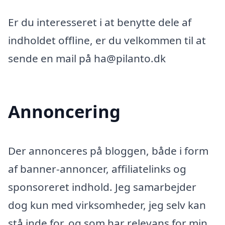
Er du interesseret i at benytte dele af
indholdet offline, er du velkommen til at
sende en mail på ha@pilanto.dk
Annoncering
Der annonceres på bloggen, både i form
af banner-annoncer, affiliatelinks og
sponsoreret indhold. Jeg samarbejder
dog kun med virksomheder, jeg selv kan
stå inde for, og som har relevans for min