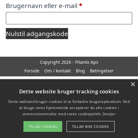
Påkrævet
Brugernavn eller e-mail
*
Nulstil adgangskode
Copyright 2026 - Pilanto Aps
Forside
Om / kontakt
Blog
Betingelser
×
Dette website bruger tracking cookies
Dette websted bruger cookies til at forbedre brugeroplevelsen. Ved
at bruge vores hjemmeside accepterer du alle cookies i
overensstemmelse med vores cookiepolitik.
Detaljer
TILLAD COOKIES
TILLAD IKKE COOKIES