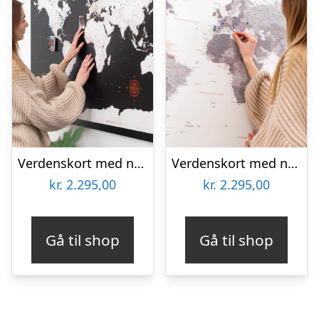
Verdenskort med nåle på lærred Charcoal S (50 x 75 cm) Ingen ramme
Verdenskort med nåle på lærred Stone S (50 x 75 cm) Ingen ramme
kr.
2.295,00
kr.
2.295,00
Gå til shop
Gå til shop