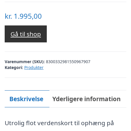
kr.
1.995,00
Gå til shop
Varenummer (SKU):
8300332981550967907
Kategori:
Produkter
Beskrivelse
Yderligere information
Utrolig flot verdenskort til ophæng på