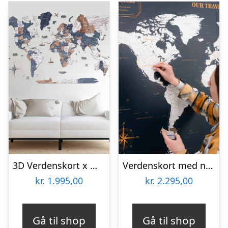
3D Verdenskort x Mystery Medium (100 x 60 cm)
Verdenskort med nåle på lærred Horizon S (50 x 75 cm) Ingen ramme
kr.
1.995,00
kr.
2.295,00
Gå til shop
Gå til shop