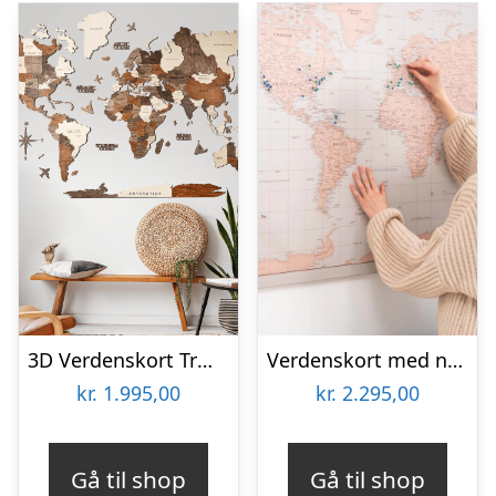
3D Verdenskort Træ Multifarvet Medium (100 x 60 cm) Dansk (Leveringstid: 1-3 hverdage)
Verdenskort med nåle på lærred Antique S (50 x 75 cm) Ingen ramme
kr.
1.995,00
kr.
2.295,00
Gå til shop
Gå til shop