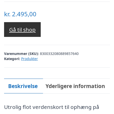
kr.
2.495,00
Gå til shop
Varenummer (SKU):
8300332080889857640
Kategori:
Produkter
Beskrivelse
Yderligere information
Utrolig flot verdenskort til ophæng på