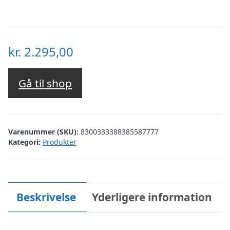
kr.
2.295,00
Gå til shop
Varenummer (SKU):
8300333388385587777
Kategori:
Produkter
Beskrivelse
Yderligere information